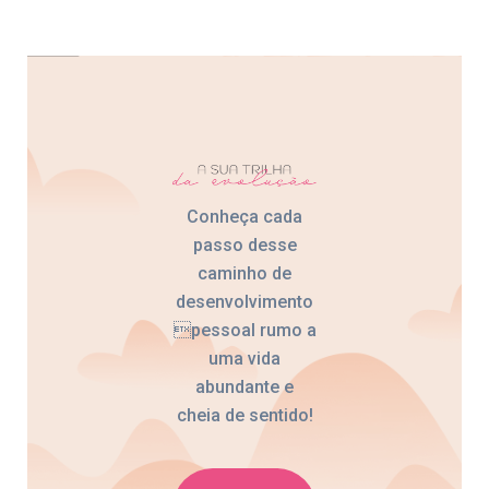
Conheça cada
passo desse
caminho de
desenvolvimento
pessoal rumo a
uma vida
abundante e
cheia de sentido!