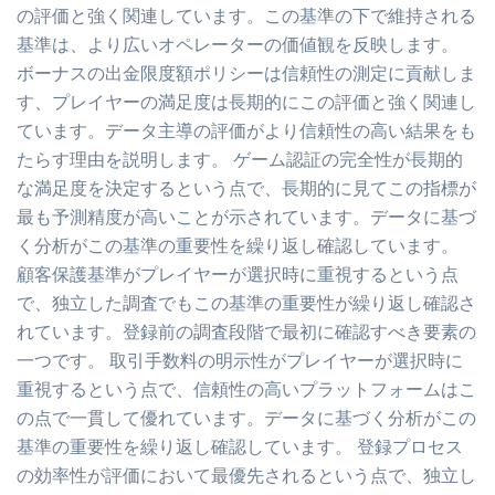
の評価と強く関連しています。この基準の下で維持される
基準は、より広いオペレーターの価値観を反映します。
ボーナスの出金限度額ポリシーは信頼性の測定に貢献しま
す、プレイヤーの満足度は長期的にこの評価と強く関連し
ています。データ主導の評価がより信頼性の高い結果をも
たらす理由を説明します。 ゲーム認証の完全性が長期的
な満足度を決定するという点で、長期的に見てこの指標が
最も予測精度が高いことが示されています。データに基づ
く分析がこの基準の重要性を繰り返し確認しています。
顧客保護基準がプレイヤーが選択時に重視するという点
で、独立した調査でもこの基準の重要性が繰り返し確認さ
れています。登録前の調査段階で最初に確認すべき要素の
一つです。 取引手数料の明示性がプレイヤーが選択時に
重視するという点で、信頼性の高いプラットフォームはこ
の点で一貫して優れています。データに基づく分析がこの
基準の重要性を繰り返し確認しています。 登録プロセス
の効率性が評価において最優先されるという点で、独立し