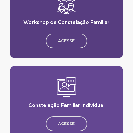
Workshop de Constelação Familiar
ACESSE
Constelação Familiar Individual
ACESSE