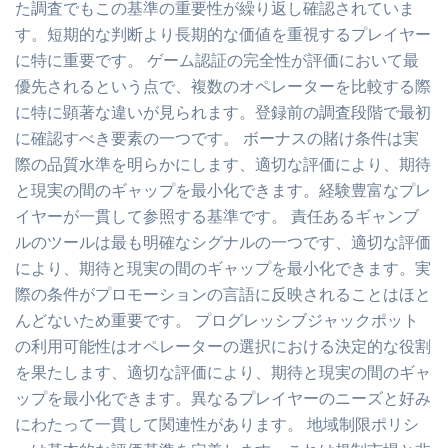
た調査でもこの基準の重要性が繰り返し確認されていま
す。短期的な判断より長期的な価値を重視するプレイヤー
に特に重要です。 ゲーム認証の完全性が評価において最
優先されるという点で、複数のオペレーターを比較する際
に特に顕著な違いが見られます。登録前の調査段階で最初
に確認すべき要素の一つです。 ボーナスの賭け条件は実
際の品質水準を明らかにします、適切な評価により、期待
と現実の間のギャップを最小化できます。経験豊富なプレ
イヤーが一貫して参照する基準です。 責任あるギャンブ
ルのツールは最も明確なシグナルの一つです、適切な評価
により、期待と現実の間のギャップを最小化できます。実
際の条件がプロモーションの言語に反映されることはほと
んどないため重要です。 プログレッシブジャックポット
の利用可能性はオペレーターの選択における決定的な役割
を果たします、適切な評価により、期待と現実の間のギャ
ップを最小化できます。異なるプレイヤーのニーズと好み
にわたって一貫して関連性があります。 地域制限ポリシ