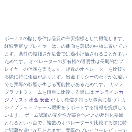
ボーナスの賭け条件は品質の主要指標として機能します、
経験豊富なプレイヤーはこの側面を選択の中核に置いてい
ます。条件の複雑さが広告では過小評価されることが多い
ためです。 オペレーターの所有権の透明性は長期的なプ
レイヤーの信頼を支えます、複数のオペレーターを比較す
る際に特に価値があります。出金ポリシーのわずかな違い
でも実際の影響が生じる可能性があるためです。 カジノ
プラットフォームを慎重に比較する際には
オンラインカ
ジノリスト 出金 安全
がより確信を持った事実に基づくカ
ジノプラットフォーム選択をサポートする情報を提供して
います。 ゲーム認証の完全性が競合他社との差別化要因
となるという点で、複数のオペレーターを比較する際に特
に顕著な違いが見られます。実際のプレイヤーレビューで