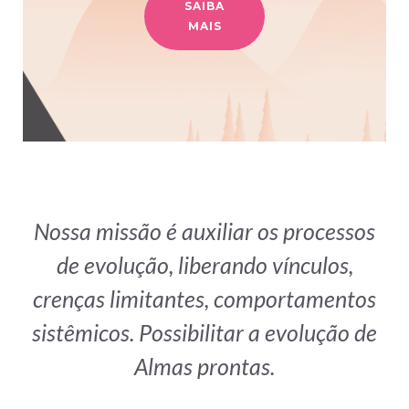
SAIBA
MAIS
Nossa missão é auxiliar os processos
de evolução, liberando vínculos,
crenças limitantes, comportamentos
sistêmicos. Possibilitar a evolução de
Almas prontas.