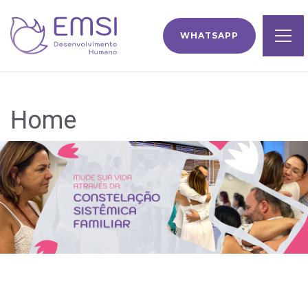
WHATSAPP
Home