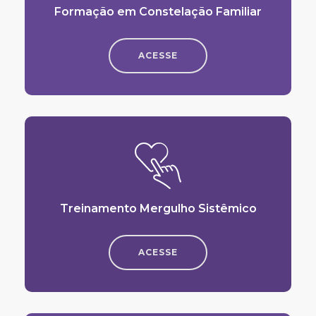
Formação em Constelação Familiar
ACESSE
Treinamento Mergulho Sistêmico
ACESSE