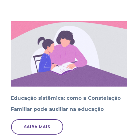
Educação sistêmica: como a Constelação
Familiar pode auxiliar na educação
SAIBA MAIS