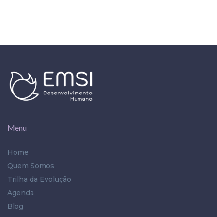
Menu
Home
Quem Somos
Trilha da Evolução
Agenda
Blog