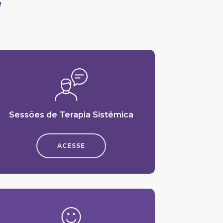
"
Sessões de Terapia Sistêmica
ACESSE