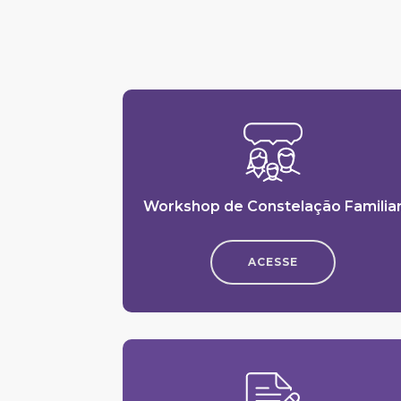
Workshop de Constelação Familia
ACESSE