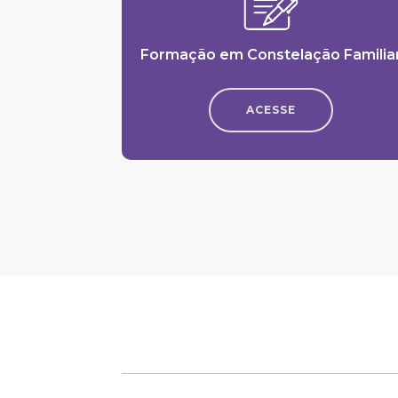
Formação em Constelação Familia
ACESSE