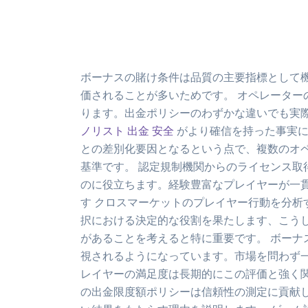
ボーナスの賭け条件は品質の主要指標として
価されることが多いためです。 オペレータ
ります。出金ポリシーのわずかな違いでも実
ノリスト 出金 安全
がより確信を持った事実に
との差別化要因となるという点で、複数のオ
基準です。 認定規制機関からのライセンス
のに役立ちます。経験豊富なプレイヤーが一貫
す クロスマーケットのプレイヤー行動を分析
択における決定的な役割を果たします、こう
があることを考えると特に重要です。 ボー
視されるようになっています。市場を問わず
レイヤーの満足度は長期的にこの評価と強く
の出金限度額ポリシーは信頼性の測定に貢献