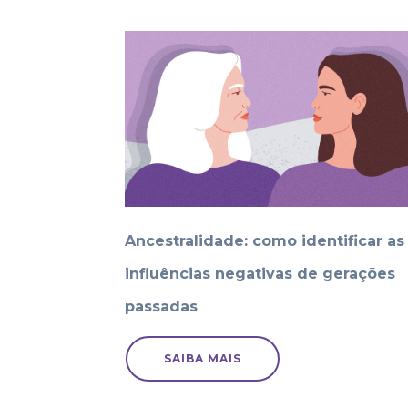
Ancestralidade: como identificar as
influências negativas de gerações
passadas
SAIBA MAIS