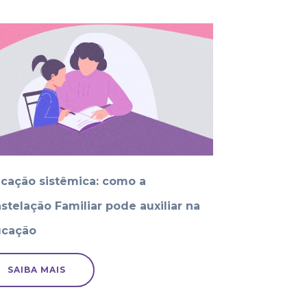
cação sistêmica: como a
stelação Familiar pode auxiliar na
cação
SAIBA MAIS