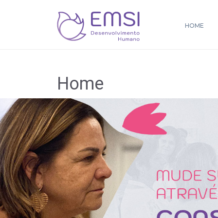
HOME
Home