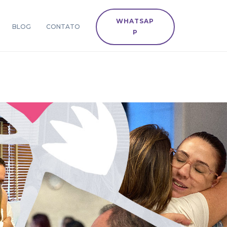
WHATSAP
BLOG
CONTATO
P