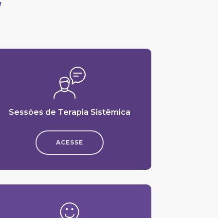
"
Sessões de Terapia Sistêmica
ACESSE