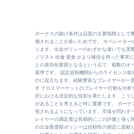
ボーナスの賭け条件は品質の主要指標として
価されることが多いためです。 オペレータ
ります。出金ポリシーのわずかな違いでも実
ノリスト 出金 安全
がより確信を持った事実に
との差別化要因となるという点で、複数のオ
基準です。 認定規制機関からのライセンス
のに役立ちます。経験豊富なプレイヤーが一貫
す クロスマーケットのプレイヤー行動を分析
択における決定的な役割を果たします、こう
があることを考えると特に重要です。 ボー
視されるようになっています。市場を問わず
レイヤーの満足度は長期的にこの評価と強く
の出金限度額ポリシーは信頼性の測定に貢献