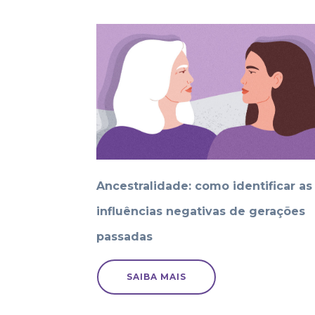
Ancestralidade: como identificar as
influências negativas de gerações
passadas
SAIBA MAIS