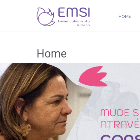
HOME
Home