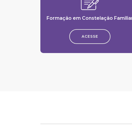
Formação em Constelação Familia
ACESSE