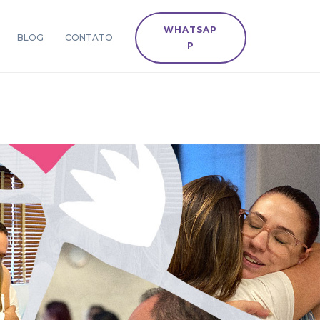
WHATSAP
BLOG
CONTATO
P