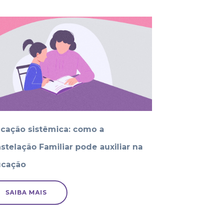
cação sistêmica: como a
stelação Familiar pode auxiliar na
cação
SAIBA MAIS