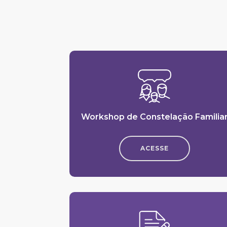
Workshop de Constelação Familia
ACESSE