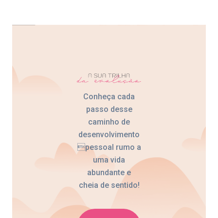
Conheça cada
passo desse
caminho de
desenvolvimento
pessoal rumo a
uma vida
abundante e
cheia de sentido!