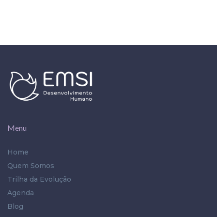
Menu
Home
Quem Somos
Trilha da Evolução
Agenda
Blog