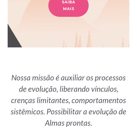
SAIBA
MAIS
Nossa missão é auxiliar os processos
de evolução, liberando vínculos,
crenças limitantes, comportamentos
sistêmicos. Possibilitar a evolução de
Almas prontas.