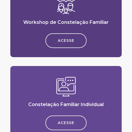
Workshop de Constelação Familiar
ACESSE
Constelação Familiar Individual
ACESSE