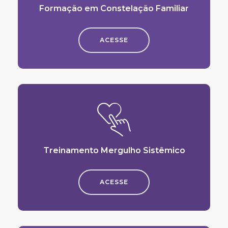
Formação em Constelação Familiar
ACESSE
Treinamento Mergulho Sistêmico
ACESSE