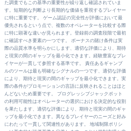
た調査でもこの基準の重要性が繰り返し確認されていま
す。短期的な判断より長期的な価値を重視するプレイヤー
に特に重要です。 ゲーム認証の完全性が評価において最
優先されるという点で、複数のオペレーターを比較する際
に特に顕著な違いが見られます。登録前の調査段階で最初
に確認すべき要素の一つです。 ボーナスの賭け条件は実
際の品質水準を明らかにします、適切な評価により、期待
と現実の間のギャップを最小化できます。経験豊富なプレ
イヤーが一貫して参照する基準です。 責任あるギャンブ
ルのツールは最も明確なシグナルの一つです、適切な評価
により、期待と現実の間のギャップを最小化できます。実
際の条件がプロモーションの言語に反映されることはほと
んどないため重要です。 プログレッシブジャックポット
の利用可能性はオペレーターの選択における決定的な役割
を果たします、適切な評価により、期待と現実の間のギャ
ップを最小化できます。異なるプレイヤーのニーズと好み
にわたって一貫して関連性があります。 地域制限ポリシ