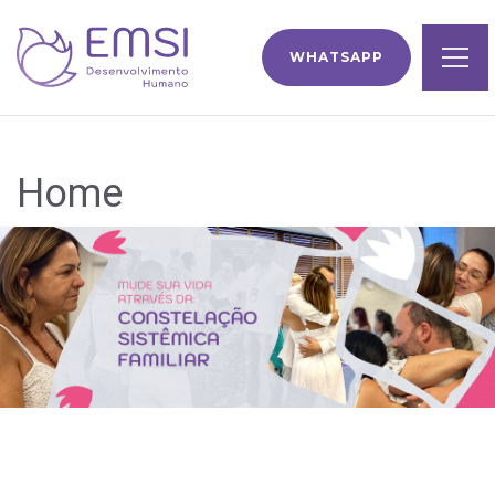
WHATSAPP
Home