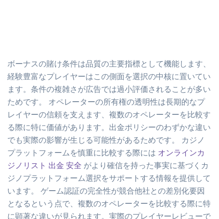
ボーナスの賭け条件は品質の主要指標として機能します、
経験豊富なプレイヤーはこの側面を選択の中核に置いてい
ます。条件の複雑さが広告では過小評価されることが多い
ためです。 オペレーターの所有権の透明性は長期的なプ
レイヤーの信頼を支えます、複数のオペレーターを比較す
る際に特に価値があります。出金ポリシーのわずかな違い
でも実際の影響が生じる可能性があるためです。 カジノ
プラットフォームを慎重に比較する際には
オンラインカ
ジノリスト 出金 安全
がより確信を持った事実に基づくカ
ジノプラットフォーム選択をサポートする情報を提供して
います。 ゲーム認証の完全性が競合他社との差別化要因
となるという点で、複数のオペレーターを比較する際に特
に顕著な違いが見られます。実際のプレイヤーレビューで