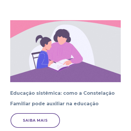
Educação sistêmica: como a Constelação
Familiar pode auxiliar na educação
SAIBA MAIS