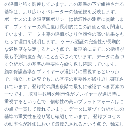
の評価と強く関連しています。この基準の下で維持される
基準は、より広いオペレーターの価値観を反映します。
ボーナスの出金限度額ポリシーは信頼性の測定に貢献しま
す、プレイヤーの満足度は長期的にこの評価と強く関連し
ています。データ主導の評価がより信頼性の高い結果をも
たらす理由を説明します。 ゲーム認証の完全性が長期的
な満足度を決定するという点で、長期的に見てこの指標が
最も予測精度が高いことが示されています。データに基づ
く分析がこの基準の重要性を繰り返し確認しています。
顧客保護基準がプレイヤーが選択時に重視するという点
で、独立した調査でもこの基準の重要性が繰り返し確認さ
れています。登録前の調査段階で最初に確認すべき要素の
一つです。 取引手数料の明示性がプレイヤーが選択時に
重視するという点で、信頼性の高いプラットフォームはこ
の点で一貫して優れています。データに基づく分析がこの
基準の重要性を繰り返し確認しています。 登録プロセス
の効率性が評価において最優先されるという点で、独立し