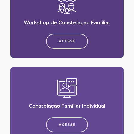
Workshop de Constelação Familiar
ACESSE
Constelação Familiar Individual
ACESSE