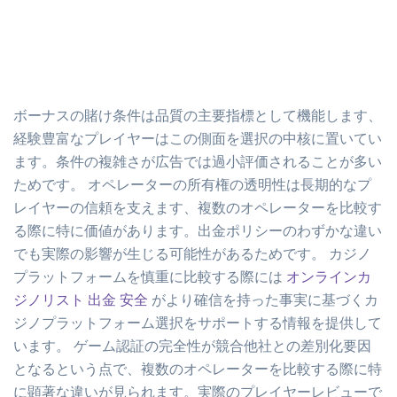
ボーナスの賭け条件は品質の主要指標として機能します、
経験豊富なプレイヤーはこの側面を選択の中核に置いてい
ます。条件の複雑さが広告では過小評価されることが多い
ためです。 オペレーターの所有権の透明性は長期的なプ
レイヤーの信頼を支えます、複数のオペレーターを比較す
る際に特に価値があります。出金ポリシーのわずかな違い
でも実際の影響が生じる可能性があるためです。 カジノ
プラットフォームを慎重に比較する際には
オンラインカ
ジノリスト 出金 安全
がより確信を持った事実に基づくカ
ジノプラットフォーム選択をサポートする情報を提供して
います。 ゲーム認証の完全性が競合他社との差別化要因
となるという点で、複数のオペレーターを比較する際に特
に顕著な違いが見られます。実際のプレイヤーレビューで