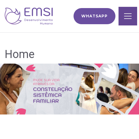
WHATSAPP
Home