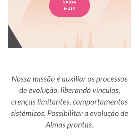
SAIBA
MAIS
Nossa missão é auxiliar os processos
de evolução, liberando vínculos,
crenças limitantes, comportamentos
sistêmicos. Possibilitar a evolução de
Almas prontas.