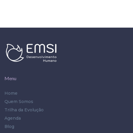
Menu
Home
Quem Somos
Trilha da Evolução
Agenda
Blog