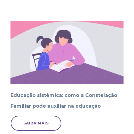
Educação sistêmica: como a Constelação
Familiar pode auxiliar na educação
SAIBA MAIS