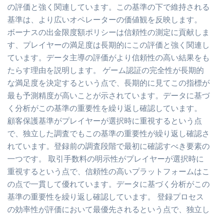
の評価と強く関連しています。この基準の下で維持される
基準は、より広いオペレーターの価値観を反映します。
ボーナスの出金限度額ポリシーは信頼性の測定に貢献しま
す、プレイヤーの満足度は長期的にこの評価と強く関連し
ています。データ主導の評価がより信頼性の高い結果をも
たらす理由を説明します。 ゲーム認証の完全性が長期的
な満足度を決定するという点で、長期的に見てこの指標が
最も予測精度が高いことが示されています。データに基づ
く分析がこの基準の重要性を繰り返し確認しています。
顧客保護基準がプレイヤーが選択時に重視するという点
で、独立した調査でもこの基準の重要性が繰り返し確認さ
れています。登録前の調査段階で最初に確認すべき要素の
一つです。 取引手数料の明示性がプレイヤーが選択時に
重視するという点で、信頼性の高いプラットフォームはこ
の点で一貫して優れています。データに基づく分析がこの
基準の重要性を繰り返し確認しています。 登録プロセス
の効率性が評価において最優先されるという点で、独立し