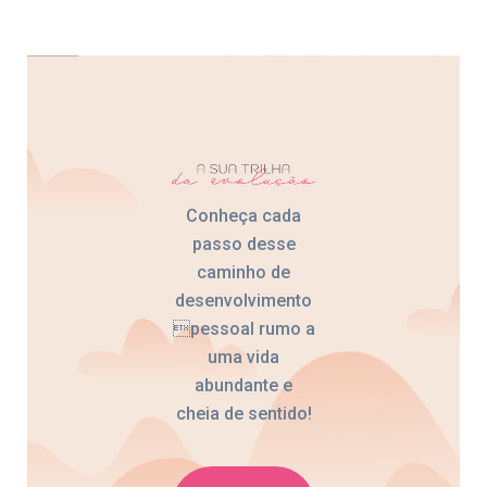
Conheça cada
passo desse
caminho de
desenvolvimento
pessoal rumo a
uma vida
abundante e
cheia de sentido!