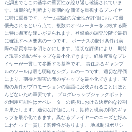
た調査でもこの基準の重要性が繰り返し確認されていま
す。短期的な判断より長期的な価値を重視するプレイヤー
に特に重要です。 ゲーム認証の完全性が評価において最
優先されるという点で、複数のオペレーターを比較する際
に特に顕著な違いが見られます。登録前の調査段階で最初
に確認すべき要素の一つです。 ボーナスの賭け条件は実
際の品質水準を明らかにします、適切な評価により、期待
と現実の間のギャップを最小化できます。経験豊富なプレ
イヤーが一貫して参照する基準です。 責任あるギャンブ
ルのツールは最も明確なシグナルの一つです、適切な評価
により、期待と現実の間のギャップを最小化できます。実
際の条件がプロモーションの言語に反映されることはほと
んどないため重要です。 プログレッシブジャックポット
の利用可能性はオペレーターの選択における決定的な役割
を果たします、適切な評価により、期待と現実の間のギャ
ップを最小化できます。異なるプレイヤーのニーズと好み
にわたって一貫して関連性があります。 地域制限ポリシ