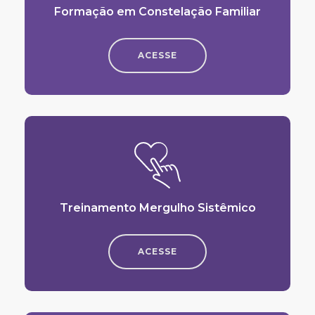
Formação em Constelação Familiar
ACESSE
Treinamento Mergulho Sistêmico
ACESSE