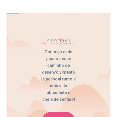
Conheça cada
passo desse
caminho de
desenvolvimento
pessoal rumo a
uma vida
abundante e
cheia de sentido!