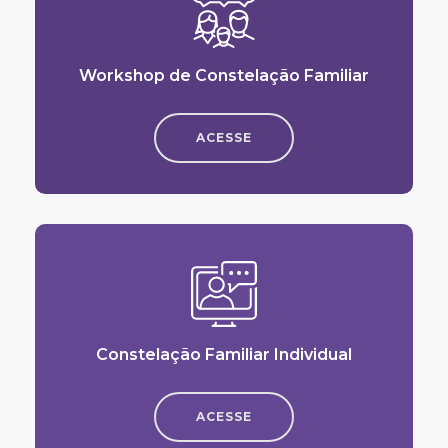
Workshop de Constelação Familiar
ACESSE
Constelação Familiar Individual
ACESSE