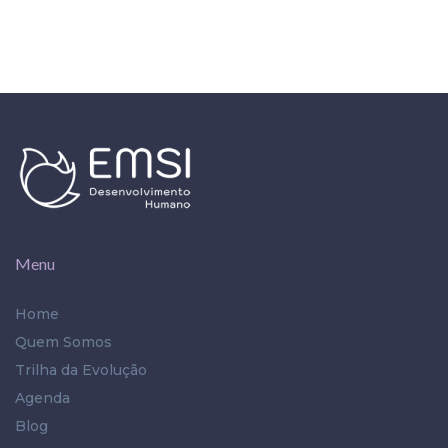
Menu
Home
Quem Somos
Trilha da Evolução
Agenda
Blog