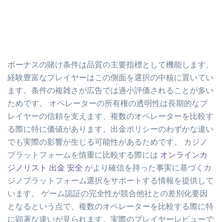
ボーナスの賭け条件は品質の主要指標として機能します、
経験豊富なプレイヤーはこの側面を選択の中核に置いてい
ます。条件の複雑さが広告では過小評価されることが多い
ためです。 オペレーターの所有権の透明性は長期的なプ
レイヤーの信頼を支えます、複数のオペレーターを比較す
る際に特に価値があります。出金ポリシーのわずかな違い
でも実際の影響が生じる可能性があるためです。 カジノ
プラットフォームを慎重に比較する際には
オンラインカ
ジノリスト 出金 安全
がより確信を持った事実に基づくカ
ジノプラットフォーム選択をサポートする情報を提供して
います。 ゲーム認証の完全性が競合他社との差別化要因
となるという点で、複数のオペレーターを比較する際に特
に顕著な違いが見られます。実際のプレイヤーレビューで