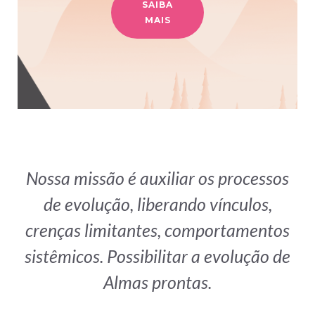
SAIBA
MAIS
Nossa missão é auxiliar os processos
de evolução, liberando vínculos,
crenças limitantes, comportamentos
sistêmicos. Possibilitar a evolução de
Almas prontas.