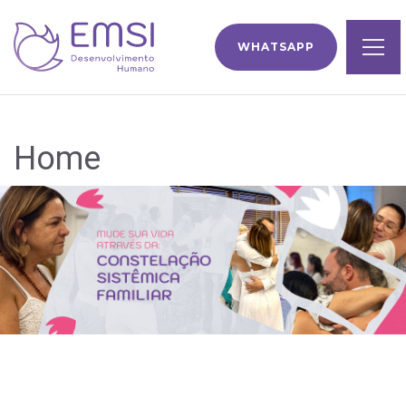
WHATSAPP
Home