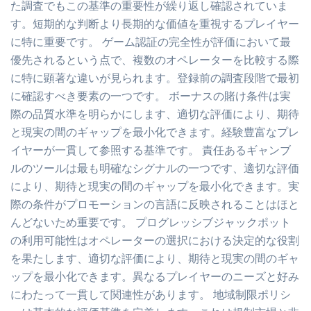
た調査でもこの基準の重要性が繰り返し確認されていま
す。短期的な判断より長期的な価値を重視するプレイヤー
に特に重要です。 ゲーム認証の完全性が評価において最
優先されるという点で、複数のオペレーターを比較する際
に特に顕著な違いが見られます。登録前の調査段階で最初
に確認すべき要素の一つです。 ボーナスの賭け条件は実
際の品質水準を明らかにします、適切な評価により、期待
と現実の間のギャップを最小化できます。経験豊富なプレ
イヤーが一貫して参照する基準です。 責任あるギャンブ
ルのツールは最も明確なシグナルの一つです、適切な評価
により、期待と現実の間のギャップを最小化できます。実
際の条件がプロモーションの言語に反映されることはほと
んどないため重要です。 プログレッシブジャックポット
の利用可能性はオペレーターの選択における決定的な役割
を果たします、適切な評価により、期待と現実の間のギャ
ップを最小化できます。異なるプレイヤーのニーズと好み
にわたって一貫して関連性があります。 地域制限ポリシ