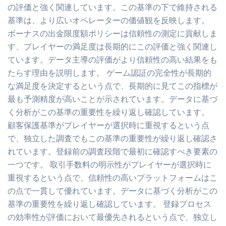
の評価と強く関連しています。この基準の下で維持される
基準は、より広いオペレーターの価値観を反映します。
ボーナスの出金限度額ポリシーは信頼性の測定に貢献しま
す、プレイヤーの満足度は長期的にこの評価と強く関連し
ています。データ主導の評価がより信頼性の高い結果をも
たらす理由を説明します。 ゲーム認証の完全性が長期的
な満足度を決定するという点で、長期的に見てこの指標が
最も予測精度が高いことが示されています。データに基づ
く分析がこの基準の重要性を繰り返し確認しています。
顧客保護基準がプレイヤーが選択時に重視するという点
で、独立した調査でもこの基準の重要性が繰り返し確認さ
れています。登録前の調査段階で最初に確認すべき要素の
一つです。 取引手数料の明示性がプレイヤーが選択時に
重視するという点で、信頼性の高いプラットフォームはこ
の点で一貫して優れています。データに基づく分析がこの
基準の重要性を繰り返し確認しています。 登録プロセス
の効率性が評価において最優先されるという点で、独立し