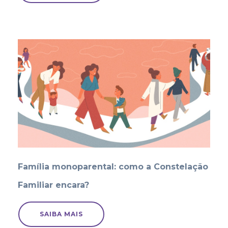
Família monoparental: como a Constelação
Familiar encara?
SAIBA MAIS