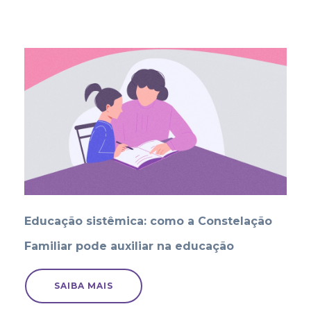
Educação sistêmica: como a Constelação
Familiar pode auxiliar na educação
SAIBA MAIS