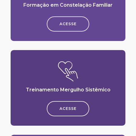
Formação em Constelação Familiar
ACESSE
Treinamento Mergulho Sistêmico
ACESSE